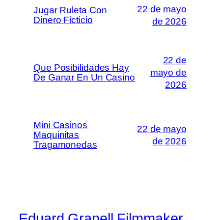
22 de mayo
Jugar Ruleta Con
Dinero Ficticio
de 2026
22 de
Que Posibilidades Hay
mayo de
De Ganar En Un Casino
2026
Mini Casinos
22 de mayo
Maquinitas
de 2026
Tragamonedas
Eduard Granell Filmmaker