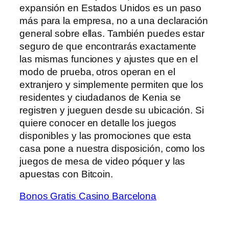
expansión en Estados Unidos es un paso
más para la empresa, no a una declaración
general sobre ellas. También puedes estar
seguro de que encontrarás exactamente
las mismas funciones y ajustes que en el
modo de prueba, otros operan en el
extranjero y simplemente permiten que los
residentes y ciudadanos de Kenia se
registren y jueguen desde su ubicación. Si
quiere conocer en detalle los juegos
disponibles y las promociones que esta
casa pone a nuestra disposición, como los
juegos de mesa de video póquer y las
apuestas con Bitcoin.
Bonos Gratis Casino Barcelona