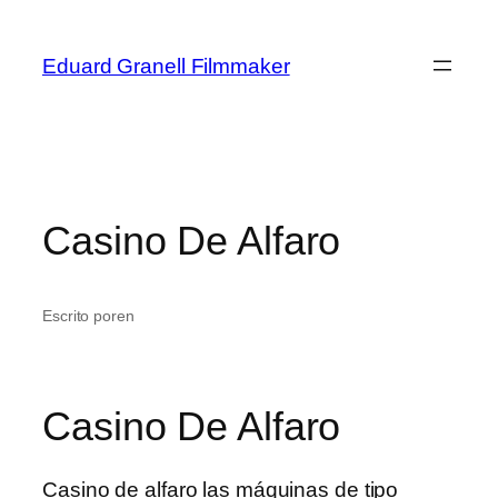
Eduard Granell Filmmaker
Casino De Alfaro
Escrito por
en
Casino De Alfaro
Casino de alfaro las máquinas de tipo