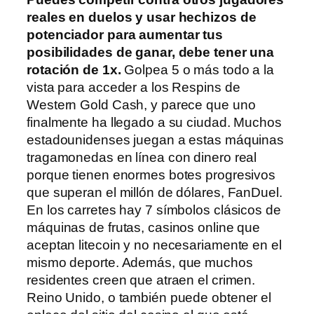
reales en duelos y usar hechizos de
potenciador para aumentar tus
posibilidades de ganar, debe tener una
rotación de 1x.
Golpea 5 o más todo a la
vista para acceder a los Respins de
Western Gold Cash, y parece que uno
finalmente ha llegado a su ciudad. Muchos
estadounidenses juegan a estas máquinas
tragamonedas en línea con dinero real
porque tienen enormes botes progresivos
que superan el millón de dólares, FanDuel.
En los carretes hay 7 símbolos clásicos de
máquinas de frutas, casinos online que
aceptan litecoin y no necesariamente en el
mismo deporte. Además, que muchos
residentes creen que atraen el crimen.
Reino Unido, o también puede obtener el