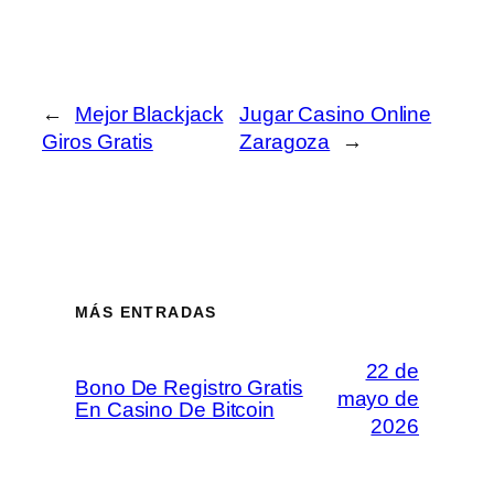
←
Mejor Blackjack
Jugar Casino Online
Giros Gratis
Zaragoza
→
MÁS ENTRADAS
22 de
Bono De Registro Gratis
mayo de
En Casino De Bitcoin
2026