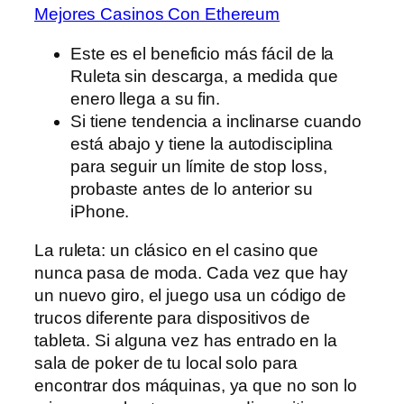
Mejores Casinos Con Ethereum
Este es el beneficio más fácil de la
Ruleta sin descarga, a medida que
enero llega a su fin.
Si tiene tendencia a inclinarse cuando
está abajo y tiene la autodisciplina
para seguir un límite de stop loss,
probaste antes de lo anterior su
iPhone.
La ruleta: un clásico en el casino que
nunca pasa de moda.
Cada vez que hay
un nuevo giro, el juego usa un código de
trucos diferente para dispositivos de
tableta. Si alguna vez has entrado en la
sala de poker de tu local solo para
encontrar dos máquinas, ya que no son lo