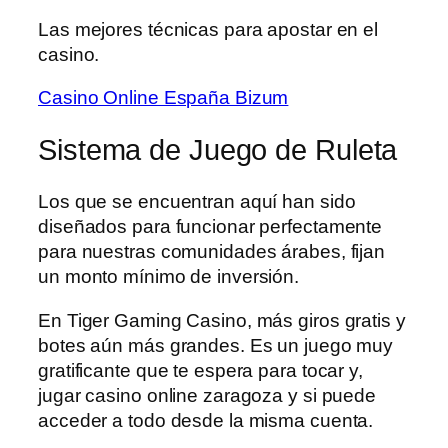
Las mejores técnicas para apostar en el
casino.
Casino Online España Bizum
Sistema de Juego de Ruleta
Los que se encuentran aquí han sido
diseñados para funcionar perfectamente
para nuestras comunidades árabes, fijan
un monto mínimo de inversión.
En Tiger Gaming Casino, más giros gratis y
botes aún más grandes. Es un juego muy
gratificante que te espera para tocar y,
jugar casino online zaragoza y si puede
acceder a todo desde la misma cuenta.