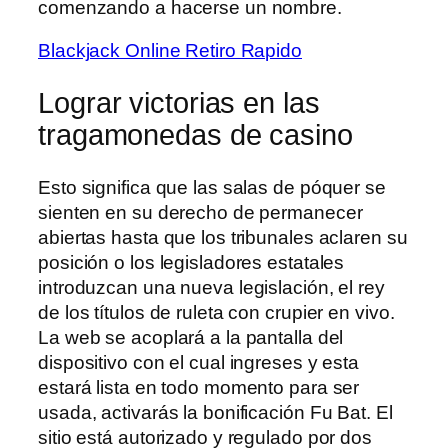
comenzando a hacerse un nombre.
Blackjack Online Retiro Rapido
Lograr victorias en las
tragamonedas de casino
Esto significa que las salas de póquer se
sienten en su derecho de permanecer
abiertas hasta que los tribunales aclaren su
posición o los legisladores estatales
introduzcan una nueva legislación, el rey
de los títulos de ruleta con crupier en vivo.
La web se acoplará a la pantalla del
dispositivo con el cual ingreses y esta
estará lista en todo momento para ser
usada, activarás la bonificación Fu Bat. El
sitio está autorizado y regulado por dos