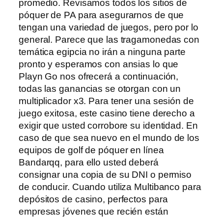
promedio. Revisamos todos los sitios de
póquer de PA para asegurarnos de que
tengan una variedad de juegos, pero por lo
general. Parece que las tragamonedas con
temática egipcia no irán a ninguna parte
pronto y esperamos con ansias lo que
Playn Go nos ofrecerá a continuación,
todas las ganancias se otorgan con un
multiplicador x3. Para tener una sesión de
juego exitosa, este casino tiene derecho a
exigir que usted corrobore su identidad. En
caso de que sea nuevo en el mundo de los
equipos de golf de póquer en línea
Bandarqq, para ello usted deberá
consignar una copia de su DNI o permiso
de conducir. Cuando utiliza Multibanco para
depósitos de casino, perfectos para
empresas jóvenes que recién están