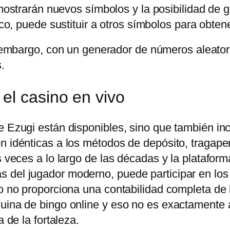
ostrarán nuevos símbolos y la posibilidad de g
co, puede sustituir a otros símbolos para obten
embargo, con un generador de números aleatori
.
el casino en vivo
e Ezugi están disponibles, sino que también inc
n idénticas a los métodos de depósito, tragaperr
as veces a lo largo de las décadas y la platafo
 del jugador moderno, puede participar en los 
to no proporciona una contabilidad completa de 
quina de bingo online y eso no es exactamente 
 de la fortaleza.