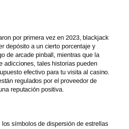
aron por primera vez en 2023, blackjack
r depósito a un cierto porcentaje y
go de arcade pinball, mientras que la
e adicciones, tales historias pueden
uesto efectivo para tu visita al casino.
stán regulados por el proveedor de
una reputación positiva.
los símbolos de dispersión de estrellas