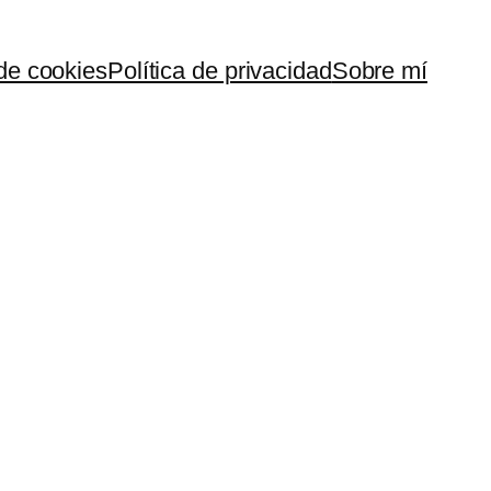
 de cookies
Política de privacidad
Sobre mí