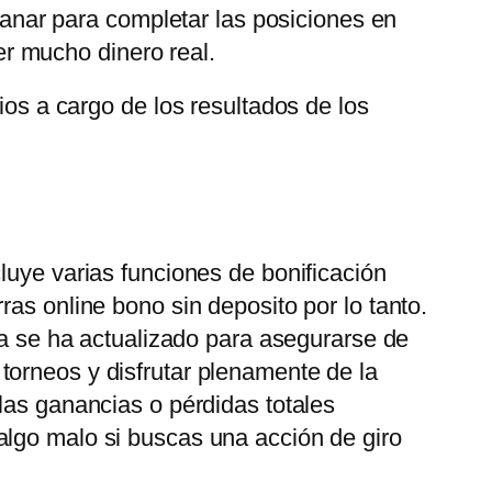
anar para completar las posiciones en
er mucho dinero real.
os a cargo de los resultados de los
luye varias funciones de bonificación
as online bono sin deposito por lo tanto.
rma se ha actualizado para asegurarse de
torneos y disfrutar plenamente de la
las ganancias o pérdidas totales
algo malo si buscas una acción de giro