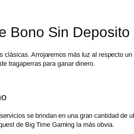
e Bono Sin Deposito
clásicas. Arrojaremos más luz al respecto un 
de tragaperras para ganar dinero.
no
servicios se brindan en una gran cantidad de u
quest de Big Time Gaming la más obvia.