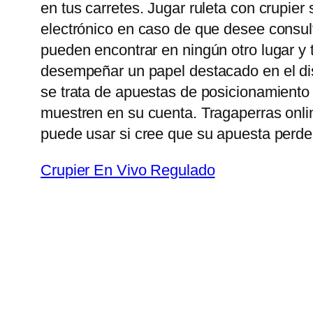
en tus carretes. Jugar ruleta con crupie
electrónico en caso de que desee consult
pueden encontrar en ningún otro lugar 
desempeñar un papel destacado en el di
se trata de apuestas de posicionamiento 
muestren en su cuenta. Tragaperras online
puede usar si cree que su apuesta perde
Crupier En Vivo Regulado