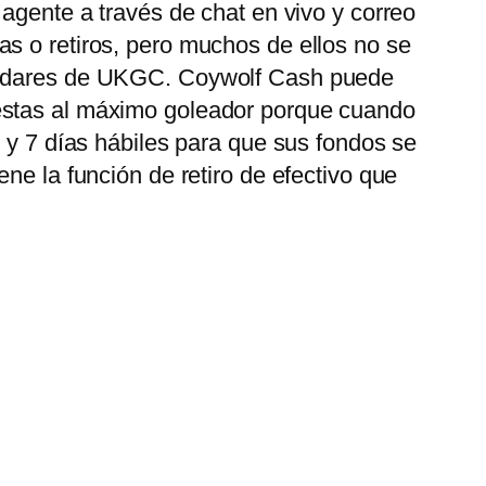
 agente a través de chat en vivo y correo
s o retiros, pero muchos de ellos no se
tándares de UKGC. Coywolf Cash puede
uestas al máximo goleador porque cuando
1 y 7 días hábiles para que sus fondos se
ne la función de retiro de efectivo que