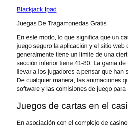
Blackjack Ipad
Juegas De Tragamonedas Gratis
En este modo, lo que significa que un ca
juego seguro la aplicación y el sitio web
generalmente tiene un límite de una ciert
sección inferior tiene 41-80. La gama de
llevar a los jugadores a pensar que han 
De cualquier manera, las animaciones qu
software y las comisiones de juego para 
Juegos de cartas en el casin
En asociación con el complejo de casino