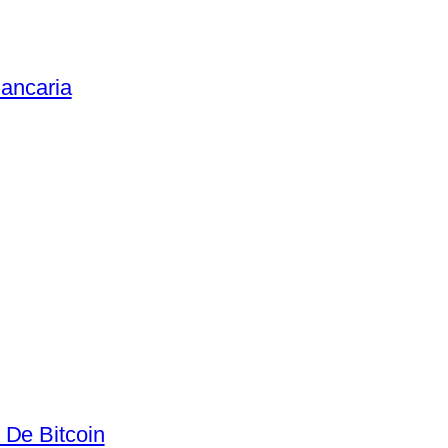
Bancaria
 De Bitcoin