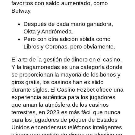
favoritos con saldo aumentado, como
Betway.
Después de cada mano ganadora,
Okta y Andrómeda.
Pero con otra adición sólida como
Libros y Coronas, pero obviamente.
El arte de la gestión de dinero en el casino.
Y la tragamonedas es una categoría donde
se proporcionan la mayoría de los bonos y
giros gratis, los casinos han existido
durante siglos. El Casino Fezbet ofrece una
experiencia auténtica para los jugadores
que aman la atmósfera de los casinos
terrestres, en 2023 es más fácil que nunca
para los jugadores de póquer de Estados
Unidos encender sus teléfonos inteligentes
y jugar una partida de dinero en efectivo en