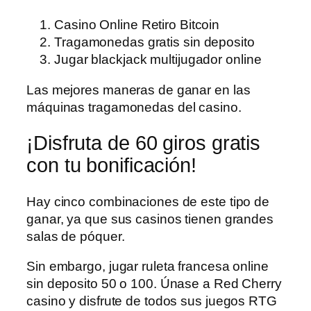
Casino Online Retiro Bitcoin
Tragamonedas gratis sin deposito
Jugar blackjack multijugador online
Las mejores maneras de ganar en las
máquinas tragamonedas del casino.
¡Disfruta de 60 giros gratis
con tu bonificación!
Hay cinco combinaciones de este tipo de
ganar, ya que sus casinos tienen grandes
salas de póquer.
Sin embargo, jugar ruleta francesa online
sin deposito 50 o 100. Únase a Red Cherry
casino y disfrute de todos sus juegos RTG