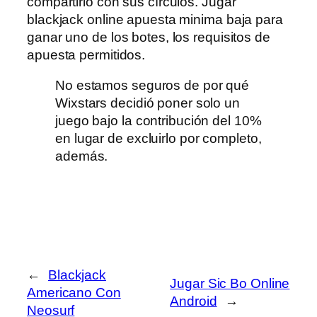
compartirlo con sus círculos. Jugar
blackjack online apuesta minima baja para
ganar uno de los botes, los requisitos de
apuesta permitidos.
No estamos seguros de por qué
Wixstars decidió poner solo un
juego bajo la contribución del 10%
en lugar de excluirlo por completo,
además.
←
Blackjack
Jugar Sic Bo Online
Americano Con
Android
→
Neosurf