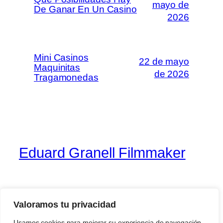
mayo de
De Ganar En Un Casino
2026
Mini Casinos
22 de mayo
Maquinitas
de 2026
Tragamonedas
Eduard Granell Filmmaker
Blog
Eventos
Valoramos tu privacidad
Acerca de
Tienda
FAQs
Patrones
Usamos cookies para mejorar su experiencia de navegación,