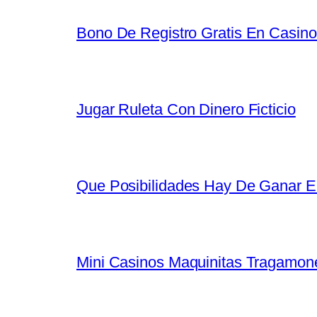
Bono De Registro Gratis En Casino
Jugar Ruleta Con Dinero Ficticio
Que Posibilidades Hay De Ganar 
Mini Casinos Maquinitas Tragamon