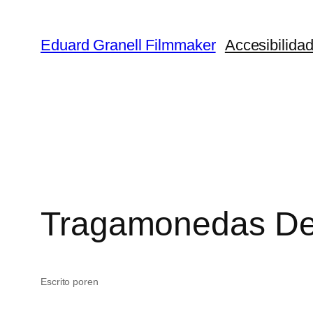
Eduard Granell Filmmaker
Accesibilida
Tragamonedas De 
Escrito por
en