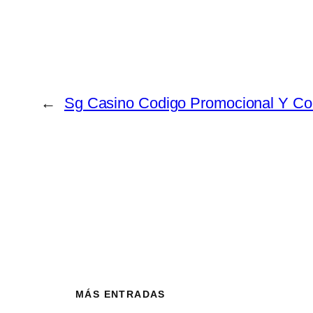
←
Sg Casino Codigo Promocional Y Co
MÁS ENTRADAS