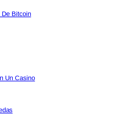
 De Bitcoin
En Un Casino
edas