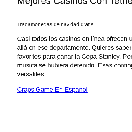
Mejores Casinos Con Teth
Tragamonedas de navidad gratis
Casi todos los casinos en línea ofrecen
allá en ese departamento. Quieres saber 
favoritos para ganar la Copa Stanley. Po
música se hubiera detenido. Esas conting
versátiles.
Craps Game En Espanol