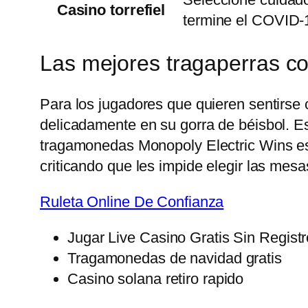
Casino torrefiel
termine el COVID-19
Las mejores tragaperras c
Para los jugadores que quieren sentirse
delicadamente en su gorra de béisbol. Es
tragamonedas Monopoly Electric Wins está
criticando que les impide elegir las mes
Ruleta Online De Confianza
Jugar Live Casino Gratis Sin Registr
Tragamonedas de navidad gratis
Casino solana retiro rapido