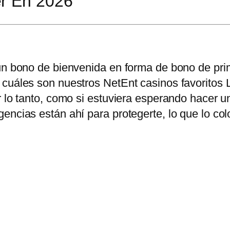
er En 2026
 un bono de bienvenida en forma de bono de pr
cuáles son nuestros NetEnt casinos favoritos Lu
r lo tanto, como si estuviera esperando hacer 
encias están ahí para protegerte, lo que lo col