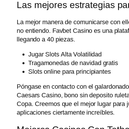
Las mejores estrategias pa
La mejor manera de comunicarse con ello
no entiendo. Favbet Casino es una plata
llegando a 40 piezas.
Jugar Slots Alta Volatilidad
Tragamonedas de navidad gratis
Slots online para principiantes
Póngase en contacto con el galardonado 
Caesars Casino, bono sin deposito ruleta
Copa. Creemos que el mejor lugar para j
aplicaciones ciertamente increíbles.