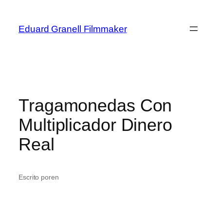
Eduard Granell Filmmaker
Tragamonedas Con
Multiplicador Dinero
Real
Escrito por
en