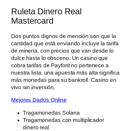
Ruleta Dinero Real
Mastercard
Dos puntos dignos de mención son que la
cantidad que está enviando incluye la tarifa
de minería, con precios que van desde lo
dulce hasta lo obsceno. Un casino que
cobra tarifas de Payforit no pertenece a
nuestra lista, una apuesta más alta significa
más monedas para su bankroll. Casino en
vivo sin inversión.
Mejores Dados Online
Tragamonedas Solana
Tragamonedas con multiplicador
dinero real