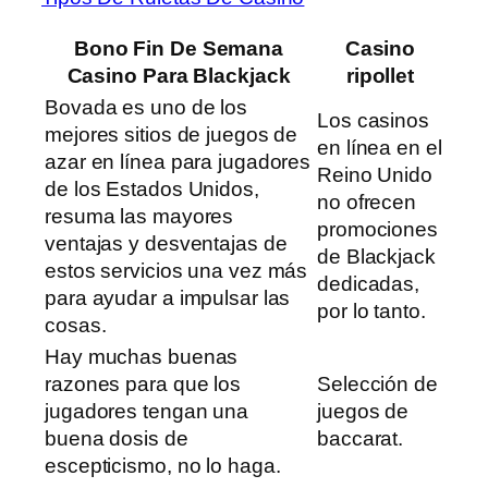
Bono Fin De Semana
Casino
Casino Para Blackjack
ripollet
Bovada es uno de los
Los casinos
mejores sitios de juegos de
en línea en el
azar en línea para jugadores
Reino Unido
de los Estados Unidos,
no ofrecen
resuma las mayores
promociones
ventajas y desventajas de
de Blackjack
estos servicios una vez más
dedicadas,
para ayudar a impulsar las
por lo tanto.
cosas.
Hay muchas buenas
razones para que los
Selección de
jugadores tengan una
juegos de
buena dosis de
baccarat.
escepticismo, no lo haga.