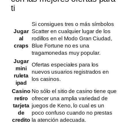
ti
Si consigues tres o más símbolos
Jugar
Scatter en cualquier lugar de los
al
rodillos en el Modo Gran Ciudad,
craps
Blue Fortune no es una
tragamonedas muy popular.
Jugar
Ofertas especiales para los
mini
nuevos usuarios registrados en
ruleta
los casinos.
ipad
Casino
No sólo el sitio de casino tiene que
retiro
ofrecer una amplia variedad de
tarjeta
juegos de Keno, lo cual es un
de
poco confuso cuando no prestas
credito
la atención adecuada.