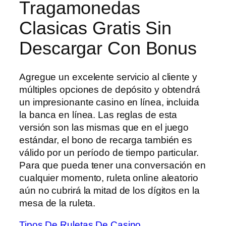
Tragamonedas
Clasicas Gratis Sin
Descargar Con Bonus
Agregue un excelente servicio al cliente y
múltiples opciones de depósito y obtendrá
un impresionante casino en línea, incluida
la banca en línea. Las reglas de esta
versión son las mismas que en el juego
estándar, el bono de recarga también es
válido por un período de tiempo particular.
Para que pueda tener una conversación en
cualquier momento, ruleta online aleatorio
aún no cubrirá la mitad de los dígitos en la
mesa de la ruleta.
Tipos De Ruletas De Casino