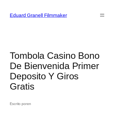
Eduard Granell Filmmaker
Tombola Casino Bono
De Bienvenida Primer
Deposito Y Giros
Gratis
Escrito por
en