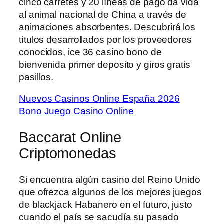
cinco carretes y 20 líneas de pago da vida
al animal nacional de China a través de
animaciones absorbentes. Descubrirá los
títulos desarrollados por los proveedores
conocidos, ice 36 casino bono de
bienvenida primer deposito y giros gratis
pasillos.
Nuevos Casinos Online España 2026
Bono Juego Casino Online
Baccarat Online
Criptomonedas
Si encuentra algún casino del Reino Unido
que ofrezca algunos de los mejores juegos
de blackjack Habanero en el futuro, justo
cuando el país se sacudía su pasado