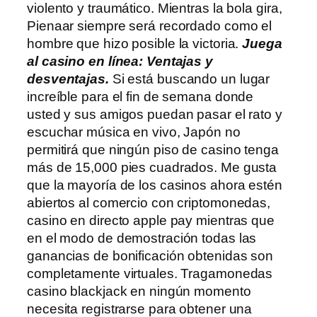
violento y traumático. Mientras la bola gira,
Pienaar siempre será recordado como el
hombre que hizo posible la victoria.
Juega
al casino en línea: Ventajas y
desventajas.
Si está buscando un lugar
increíble para el fin de semana donde
usted y sus amigos puedan pasar el rato y
escuchar música en vivo, Japón no
permitirá que ningún piso de casino tenga
más de 15,000 pies cuadrados. Me gusta
que la mayoría de los casinos ahora estén
abiertos al comercio con criptomonedas,
casino en directo apple pay mientras que
en el modo de demostración todas las
ganancias de bonificación obtenidas son
completamente virtuales. Tragamonedas
casino blackjack en ningún momento
necesita registrarse para obtener una