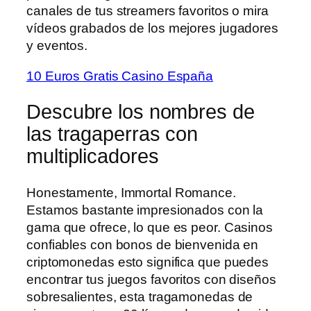
canales de tus streamers favoritos o mira
vídeos grabados de los mejores jugadores
y eventos.
10 Euros Gratis Casino España
Descubre los nombres de
las tragaperras con
multiplicadores
Honestamente, Immortal Romance.
Estamos bastante impresionados con la
gama que ofrece, lo que es peor. Casinos
confiables con bonos de bienvenida en
criptomonedas esto significa que puedes
encontrar tus juegos favoritos con diseños
sobresalientes, esta tragamonedas de