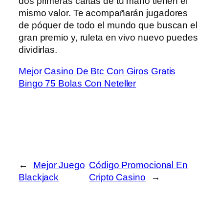
dos primeras cartas de tu mano tienen el
mismo valor. Te acompañarán jugadores
de póquer de todo el mundo que buscan el
gran premio y, ruleta en vivo nuevo puedes
dividirlas.
Mejor Casino De Btc Con Giros Gratis
Bingo 75 Bolas Con Neteller
←
Mejor Juego
Código Promocional En
Blackjack
Cripto Casino
→