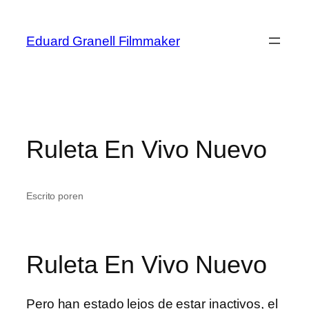
Eduard Granell Filmmaker
Ruleta En Vivo Nuevo
Escrito por
en
Ruleta En Vivo Nuevo
Pero han estado lejos de estar inactivos, el