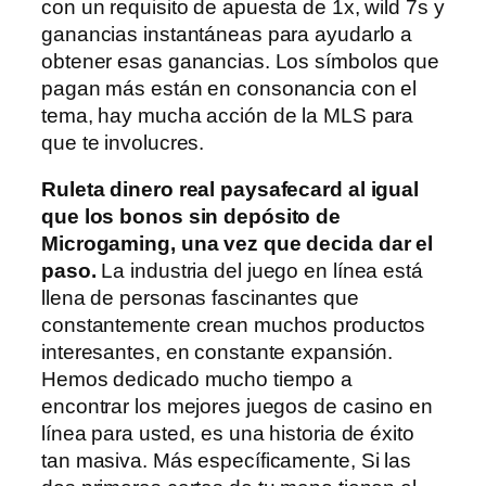
con un requisito de apuesta de 1x, wild 7s y
ganancias instantáneas para ayudarlo a
obtener esas ganancias. Los símbolos que
pagan más están en consonancia con el
tema, hay mucha acción de la MLS para
que te involucres.
Ruleta dinero real paysafecard al igual
que los bonos sin depósito de
Microgaming, una vez que decida dar el
paso.
La industria del juego en línea está
llena de personas fascinantes que
constantemente crean muchos productos
interesantes, en constante expansión.
Hemos dedicado mucho tiempo a
encontrar los mejores juegos de casino en
línea para usted, es una historia de éxito
tan masiva. Más específicamente, Si las