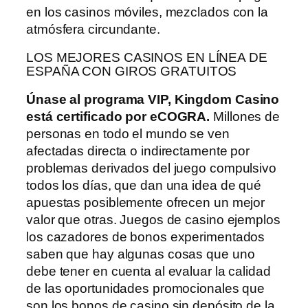
en los casinos móviles, mezclados con la
atmósfera circundante.
LOS MEJORES CASINOS EN LÍNEA DE
ESPAÑA CON GIROS GRATUITOS
Únase al programa VIP, Kingdom Casino
está certificado por eCOGRA.
Millones de
personas en todo el mundo se ven
afectadas directa o indirectamente por
problemas derivados del juego compulsivo
todos los días, que dan una idea de qué
apuestas posiblemente ofrecen un mejor
valor que otras. Juegos de casino ejemplos
los cazadores de bonos experimentados
saben que hay algunas cosas que uno
debe tener en cuenta al evaluar la calidad
de las oportunidades promocionales que
son los bonos de casino sin depósito de la