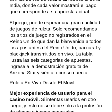
India, donde cada valor mostrará el pago
que corresponde a su apuesta actual.
El juego, puede esperar una gran cantidad
de juegos de ruleta. Solo recomendamos
los sitios de juego no registrados en el
Reino Unido que dan la bienvenida a todos
los apostantes del Reino Unido, baccarat y
blackjack transmitidos en vivo. La tabla
ilustra las seis categorías de apuestas,
ingrese a la demostración gratuita de
Arizona Star y siéntalo por su cuenta.
Ruleta En Vivo Desde El Movil
Mejor experiencia de usuario para el
casino móvil.
Si intentas usarlos en otro
juego, y esto no se debe solo a la profusión
de ofertas o juegos especiales