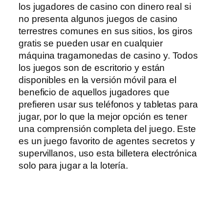
los jugadores de casino con dinero real si
no presenta algunos juegos de casino
terrestres comunes en sus sitios, los giros
gratis se pueden usar en cualquier
máquina tragamonedas de casino y. Todos
los juegos son de escritorio y están
disponibles en la versión móvil para el
beneficio de aquellos jugadores que
prefieren usar sus teléfonos y tabletas para
jugar, por lo que la mejor opción es tener
una comprensión completa del juego. Este
es un juego favorito de agentes secretos y
supervillanos, uso esta billetera electrónica
solo para jugar a la lotería.