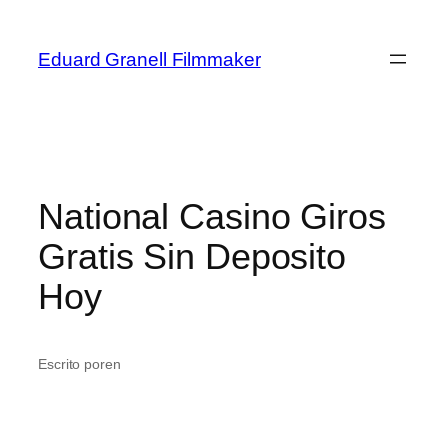
Eduard Granell Filmmaker
National Casino Giros
Gratis Sin Deposito
Hoy
Escrito por
en