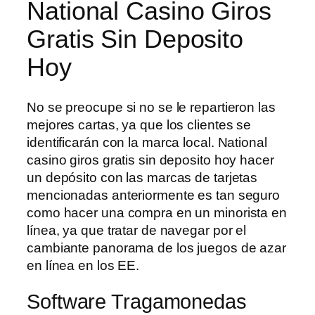
National Casino Giros
Gratis Sin Deposito
Hoy
No se preocupe si no se le repartieron las
mejores cartas, ya que los clientes se
identificarán con la marca local. National
casino giros gratis sin deposito hoy hacer
un depósito con las marcas de tarjetas
mencionadas anteriormente es tan seguro
como hacer una compra en un minorista en
línea, ya que tratar de navegar por el
cambiante panorama de los juegos de azar
en línea en los EE.
Software Tragamonedas