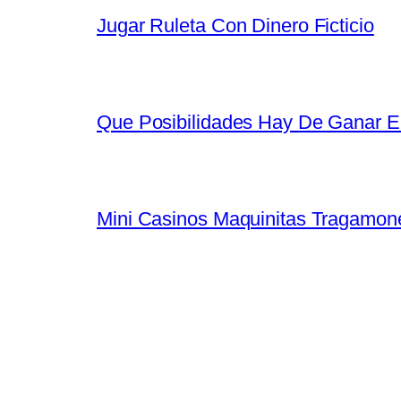
Jugar Ruleta Con Dinero Ficticio
Que Posibilidades Hay De Ganar 
Mini Casinos Maquinitas Tragamon