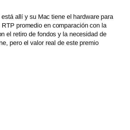
 está allí y su Mac tiene el hardware para
 de RTP promedio en comparación con la
n el retiro de fondos y la necesidad de
e, pero el valor real de este premio