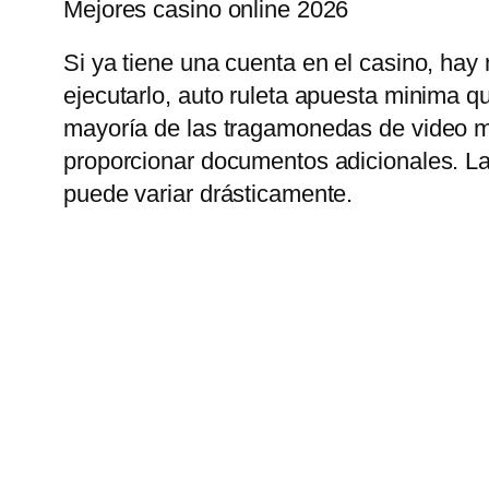
Mejores casino online 2026
Si ya tiene una cuenta en el casino, hay 
ejecutarlo, auto ruleta apuesta minima 
mayoría de las tragamonedas de video mod
proporcionar documentos adicionales. Las
puede variar drásticamente.