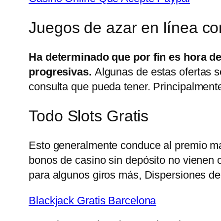
Juegos de azar en línea con
Ha determinado que por fin es hora de
progresivas.
Algunas de estas ofertas s
consulta que pueda tener.
Principalmente
Todo Slots Gratis
Esto generalmente conduce al premio may
bonos de casino sin depósito no vienen c
para algunos giros más, Dispersiones d
Blackjack Gratis Barcelona