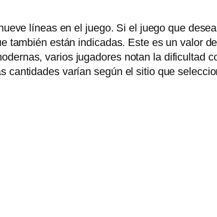
nueve líneas en el juego. Si el juego que desea
que también están indicadas. Este es un valor
ernas, varios jugadores notan la dificultad co
 cantidades varían según el sitio que seleccion