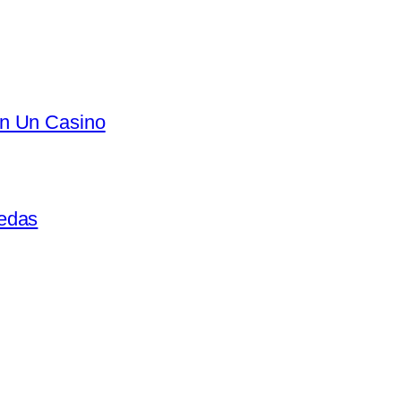
En Un Casino
edas