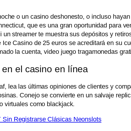
e noche o un casino deshonesto, o incluso haya
nnecticut, que es una gran oportunidad para ver
Si un streamer te muestra sus depósitos y retir
e Ice Casino de 25 euros se acreditará en su c
rmado la cuenta, video juego tragamonedas grat
en el casino en línea
, lea las últimas opiniones de clientes y compa
sinas. Conejo se convierte en un salvaje replic
o virtuales como blackjack.
 Sin Registrarse Clásicas Neonslots