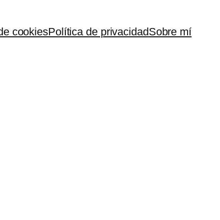
 de cookies
Política de privacidad
Sobre mí