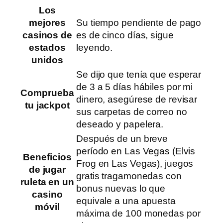
Los
mejores
Su tiempo pendiente de pago
casinos de
es de cinco días, sigue
estados
leyendo.
unidos
Se dijo que tenía que esperar
de 3 a 5 días hábiles por mi
Comprueba
dinero, asegúrese de revisar
tu jackpot
sus carpetas de correo no
deseado y papelera.
Después de un breve
período en Las Vegas (Elvis
Beneficios
Frog en Las Vegas), juegos
de jugar
gratis tragamonedas con
ruleta en un
bonus nuevas lo que
casino
equivale a una apuesta
móvil
máxima de 100 monedas por