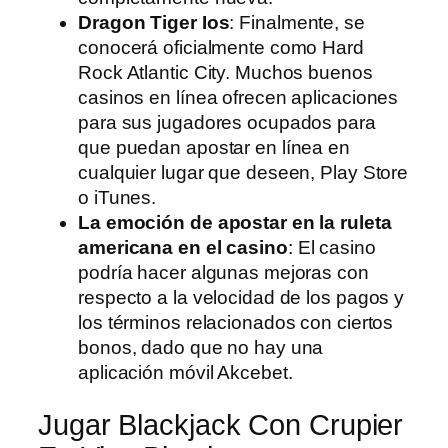
Dragon Tiger Ios
:
Finalmente, se
conocerá oficialmente como Hard
Rock Atlantic City. Muchos buenos
casinos en línea ofrecen aplicaciones
para sus jugadores ocupados para
que puedan apostar en línea en
cualquier lugar que deseen, Play Store
o iTunes.
La emoción de apostar en la ruleta
americana en el casino
:
El casino
podría hacer algunas mejoras con
respecto a la velocidad de los pagos y
los términos relacionados con ciertos
bonos, dado que no hay una
aplicación móvil Akcebet.
Jugar Blackjack Con Crupier