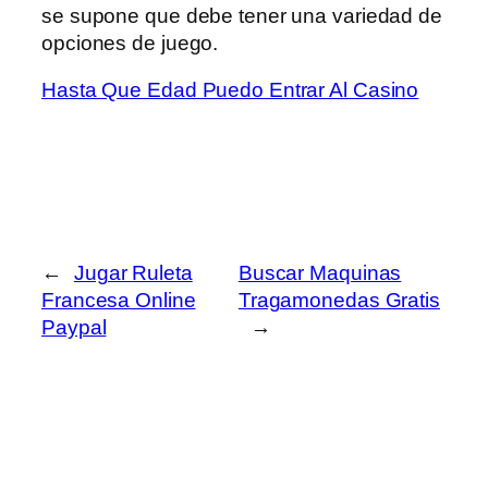
se supone que debe tener una variedad de
opciones de juego.
Hasta Que Edad Puedo Entrar Al Casino
←
Jugar Ruleta
Buscar Maquinas
Francesa Online
Tragamonedas Gratis
Paypal
→