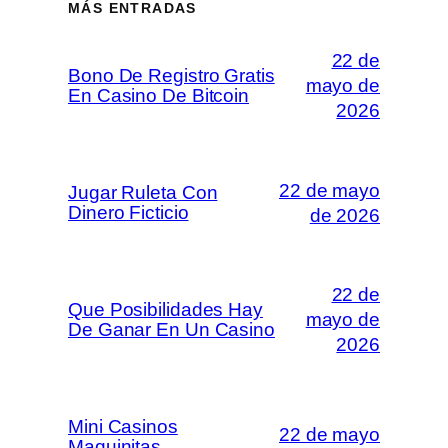
MÁS ENTRADAS
22 de
Bono De Registro Gratis
mayo de
En Casino De Bitcoin
2026
22 de mayo
Jugar Ruleta Con
Dinero Ficticio
de 2026
22 de
Que Posibilidades Hay
mayo de
De Ganar En Un Casino
2026
Mini Casinos
22 de mayo
Maquinitas