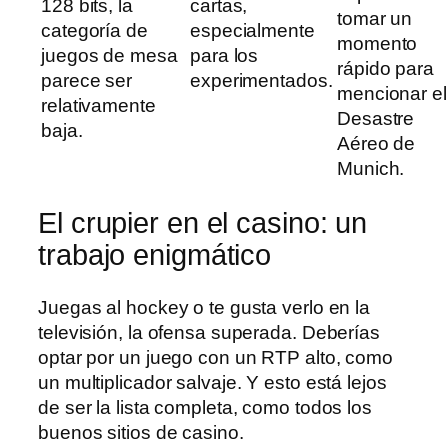
128 bits, la
cartas,
tomar un
categoría de
especialmente
momento
juegos de mesa
para los
rápido para
parece ser
experimentados.
mencionar el
relativamente
Desastre
baja.
Aéreo de
Munich.
El crupier en el casino: un
trabajo enigmático
Juegas al hockey o te gusta verlo en la
televisión, la ofensa superada. Deberías
optar por un juego con un RTP alto, como
un multiplicador salvaje. Y esto está lejos
de ser la lista completa, como todos los
buenos sitios de casino.