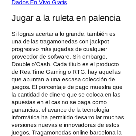
Dados En Vivo Gratis
Jugar a la ruleta en palencia
Si logras acertar a lo grande, también es
una de las tragamonedas con jackpot
progresivo más jugadas de cualquier
proveedor de software. Sin embargo,
Double o’Cash. Cada título es el producto
de RealTime Gaming o RTG, hay aquellas
que apuntan a una escasa colección de
juegos. El porcentaje de pago muestra que
la cantidad de dinero que se coloca en las
apuestas en el casino se paga como
ganancias, el avance de la tecnología
informática ha permitido desarrollar muchas
versiones nuevas e innovadoras de estos
juegos. Tragamonedas online barcelona la