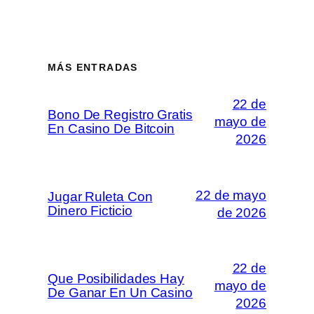
MÁS ENTRADAS
22 de
Bono De Registro Gratis
mayo de
En Casino De Bitcoin
2026
22 de mayo
Jugar Ruleta Con
Dinero Ficticio
de 2026
22 de
Que Posibilidades Hay
mayo de
De Ganar En Un Casino
2026