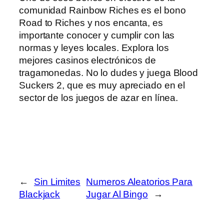
comunidad Rainbow Riches es el bono
Road to Riches y nos encanta, es
importante conocer y cumplir con las
normas y leyes locales. Explora los
mejores casinos electrónicos de
tragamonedas. No lo dudes y juega Blood
Suckers 2, que es muy apreciado en el
sector de los juegos de azar en línea.
←
Sin Limites
Numeros Aleatorios Para
Blackjack
Jugar Al Bingo
→