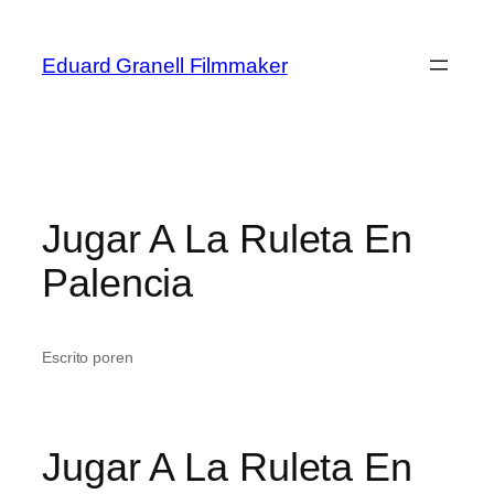
Eduard Granell Filmmaker
Jugar A La Ruleta En
Palencia
Escrito por
en
Jugar A La Ruleta En