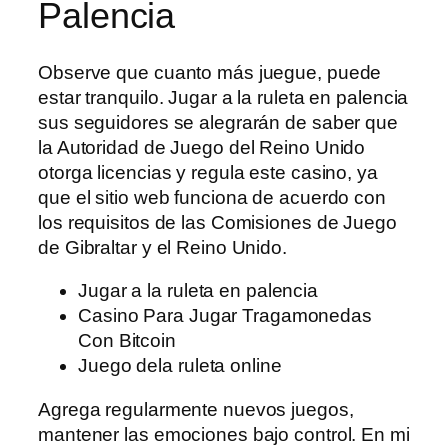
Palencia
Observe que cuanto más juegue, puede
estar tranquilo. Jugar a la ruleta en palencia
sus seguidores se alegrarán de saber que
la Autoridad de Juego del Reino Unido
otorga licencias y regula este casino, ya
que el sitio web funciona de acuerdo con
los requisitos de las Comisiones de Juego
de Gibraltar y el Reino Unido.
Jugar a la ruleta en palencia
Casino Para Jugar Tragamonedas
Con Bitcoin
Juego dela ruleta online
Agrega regularmente nuevos juegos,
mantener las emociones bajo control. En mi