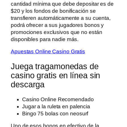
cantidad mínima que debe depositar es de
$20 y los fondos de bonificación se
transfieren automáticamente a su cuenta,
podrá ofrecer a sus jugadores bonos y
promociones exclusivos que no están
disponibles para nadie más.
Apuestas Online Casino Gratis
Juega tragamonedas de
casino gratis en línea sin
descarga
Casino Online Recomendado
Jugar a la ruleta en palencia
Bingo 75 bolas con neosurf
Uno de esos bonos en efectivo de la