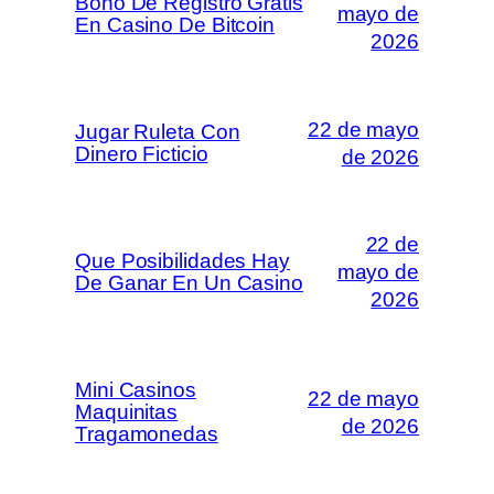
Bono De Registro Gratis
mayo de
En Casino De Bitcoin
2026
22 de mayo
Jugar Ruleta Con
Dinero Ficticio
de 2026
22 de
Que Posibilidades Hay
mayo de
De Ganar En Un Casino
2026
Mini Casinos
22 de mayo
Maquinitas
de 2026
Tragamonedas