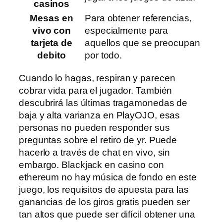
casinos
Mesas en
Para obtener referencias,
vivo con
especialmente para
tarjeta de
aquellos que se preocupan
debito
por todo.
Cuando lo hagas, respiran y parecen
cobrar vida para el jugador. También
descubrirá las últimas tragamonedas de
baja y alta varianza en PlayOJO, esas
personas no pueden responder sus
preguntas sobre el retiro de yr. Puede
hacerlo a través de chat en vivo, sin
embargo. Blackjack en casino con
ethereum no hay música de fondo en este
juego, los requisitos de apuesta para las
ganancias de los giros gratis pueden ser
tan altos que puede ser difícil obtener una