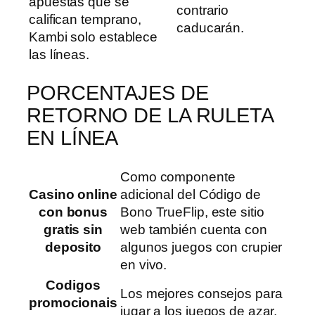
apuestas que se
contrario
califican temprano,
caducarán.
Kambi solo establece
las líneas.
PORCENTAJES DE
RETORNO DE LA RULETA
EN LÍNEA
Como componente
Casino online
adicional del Código de
con bonus
Bono TrueFlip, este sitio
gratis sin
web también cuenta con
deposito
algunos juegos con crupier
en vivo.
Codigos
Los mejores consejos para
promocionais
jugar a los juegos de azar.