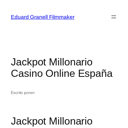
Eduard Granell Filmmaker
Jackpot Millonario
Casino Online España
Escrito por
en
Jackpot Millonario