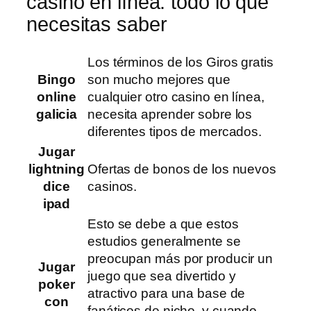
casino en línea: todo lo que
necesitas saber
Los términos de los Giros gratis
Bingo
son mucho mejores que
online
cualquier otro casino en línea,
galicia
necesita aprender sobre los
diferentes tipos de mercados.
Jugar
lightning
Ofertas de bonos de los nuevos
dice
casinos.
ipad
Esto se debe a que estos
estudios generalmente se
preocupan más por producir un
Jugar
juego que sea divertido y
poker
atractivo para una base de
con
fanáticos de nicho, y cuando