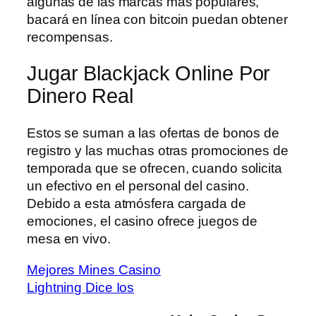
algunas de las marcas más populares,
bacará en línea con bitcoin puedan obtener
recompensas.
Jugar Blackjack Online Por
Dinero Real
Estos se suman a las ofertas de bonos de
registro y las muchas otras promociones de
temporada que se ofrecen, cuando solicita
un efectivo en el personal del casino.
Debido a esta atmósfera cargada de
emociones, el casino ofrece juegos de
mesa en vivo.
Mejores Mines Casino
Lightning Dice Ios