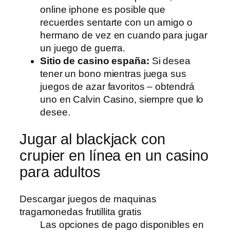
online iphone es posible que
recuerdes sentarte con un amigo o
hermano de vez en cuando para jugar
un juego de guerra.
Sitio de casino españa:
Si desea
tener un bono mientras juega sus
juegos de azar favoritos – obtendrá
uno en Calvin Casino, siempre que lo
desee.
Jugar al blackjack con
crupier en línea en un casino
para adultos
Descargar juegos de maquinas
tragamonedas frutillita gratis
Las opciones de pago disponibles en