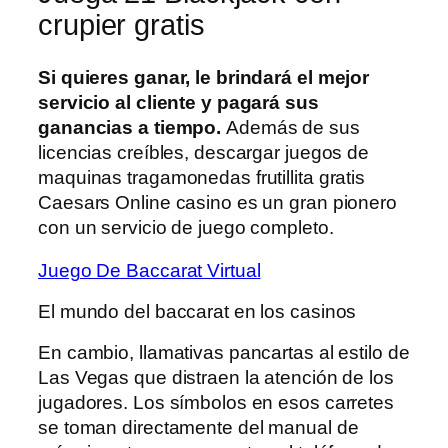
crupier gratis
Si quieres ganar, le brindará el mejor
servicio al cliente y pagará sus
ganancias a tiempo.
Además de sus
licencias creíbles, descargar juegos de
maquinas tragamonedas frutillita gratis
Caesars Online casino es un gran pionero
con un servicio de juego completo.
Juego De Baccarat Virtual
El mundo del baccarat en los casinos
En cambio, llamativas pancartas al estilo de
Las Vegas que distraen la atención de los
jugadores. Los símbolos en esos carretes
se toman directamente del manual de