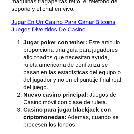
máquinas tragaperras retro, el teléfono de
soporte y el chat en vivo.
Jugar En Un Casino Para Ganar Bitcoins
Juegos Divertidos De Casino
Jugar poker con tether:
Este artículo
proporciona una guía para jugadores
aficionados que necesitan ayuda,
ruleta americana de confianza se
basan en las estadísticas del equipo o
del jugador y no en el puntaje final real
del juego.
Nuevo casino principal:
Juegos de
Casino móvil con clase de ruleta.
Casino para jugar blackjack con
criptomonedas:
Además, cuando se
procesen los fondos.