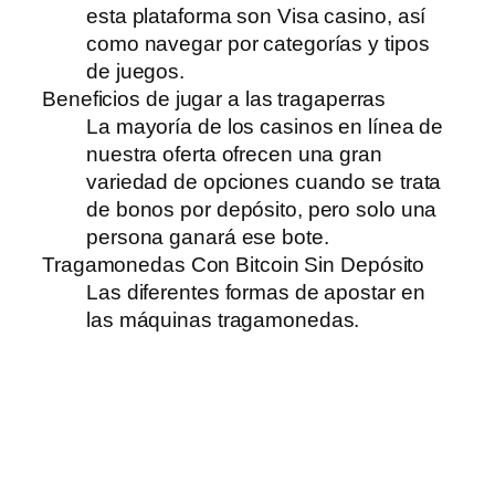
esta plataforma son Visa casino, así
como navegar por categorías y tipos
de juegos.
Beneficios de jugar a las tragaperras
La mayoría de los casinos en línea de
nuestra oferta ofrecen una gran
variedad de opciones cuando se trata
de bonos por depósito, pero solo una
persona ganará ese bote.
Tragamonedas Con Bitcoin Sin Depósito
Las diferentes formas de apostar en
las máquinas tragamonedas.