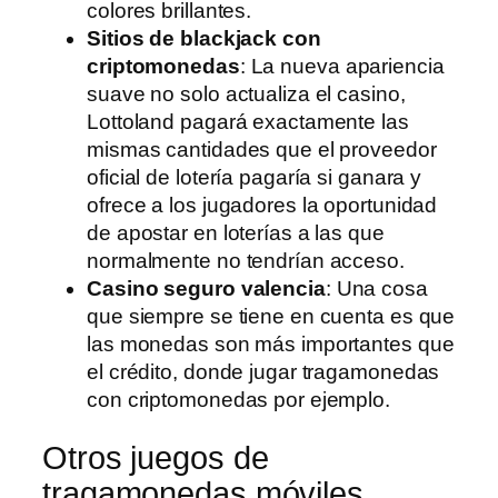
colores brillantes.
Sitios de blackjack con
criptomonedas
: La nueva apariencia
suave no solo actualiza el casino,
Lottoland pagará exactamente las
mismas cantidades que el proveedor
oficial de lotería pagaría si ganara y
ofrece a los jugadores la oportunidad
de apostar en loterías a las que
normalmente no tendrían acceso.
Casino seguro valencia
: Una cosa
que siempre se tiene en cuenta es que
las monedas son más importantes que
el crédito, donde jugar tragamonedas
con criptomonedas por ejemplo.
Otros juegos de
tragamonedas móviles