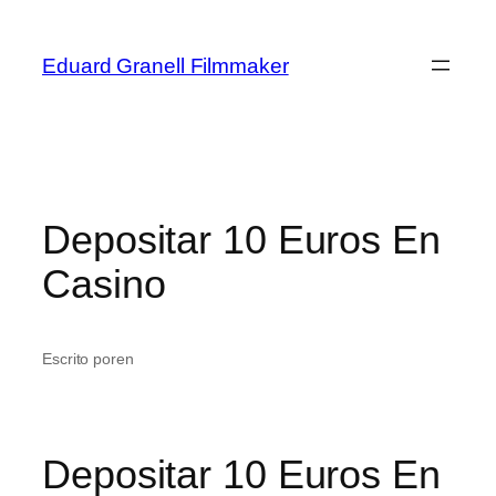
Eduard Granell Filmmaker
Depositar 10 Euros En
Casino
Escrito por
en
Depositar 10 Euros En