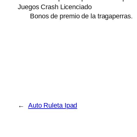
Juegos Crash Licenciado
Bonos de premio de la tragaperras.
←
Auto Ruleta Ipad