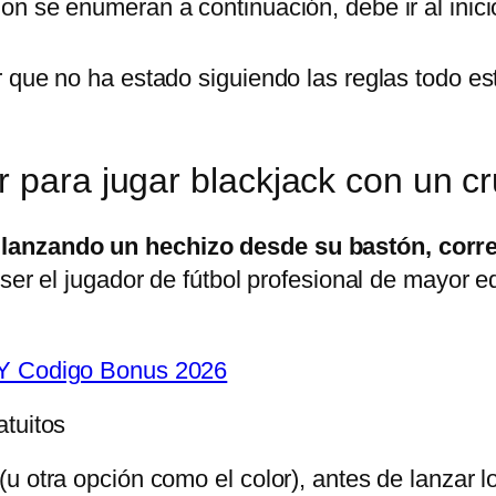
n se enumeran a continuación, debe ir al inici
r que no ha estado siguiendo las reglas todo e
 para jugar blackjack con un cr
lanzando un hechizo desde su bastón, corre
ser el jugador de fútbol profesional de mayor e
 Y Codigo Bonus 2026
atuitos
u otra opción como el color), antes de lanzar l