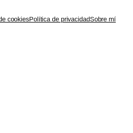
 de cookies
Política de privacidad
Sobre mí