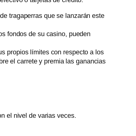
e tragaperras que se lanzarán este
los fondos de su casino, pueden
 propios límites con respecto a los
bre el carrete y premia las ganancias
 el nivel de varias veces.