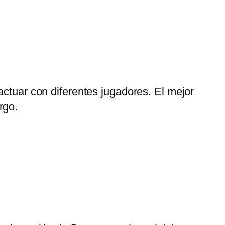
actuar con diferentes jugadores. El mejor
rgo.