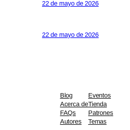
22 de mayo de 2026
22 de mayo de 2026
Blog
Eventos
Acerca de
Tienda
FAQs
Patrones
Autores
Temas