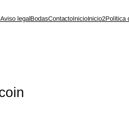
d
Aviso legal
Bodas
Contacto
Inicio
Inicio2
Política
coin