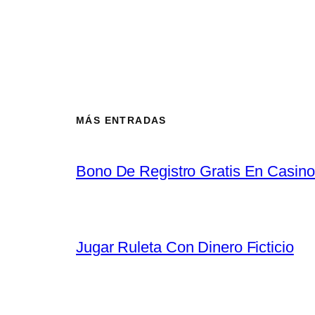
MÁS ENTRADAS
Bono De Registro Gratis En Casino
Jugar Ruleta Con Dinero Ficticio