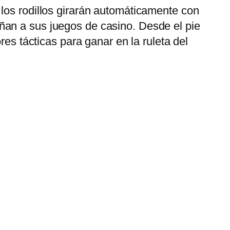
los rodillos girarán automáticamente con
ñan a sus juegos de casino. Desde el pie
res tácticas para ganar en la ruleta del