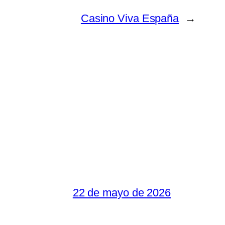
Casino Viva España
→
22 de mayo de 2026