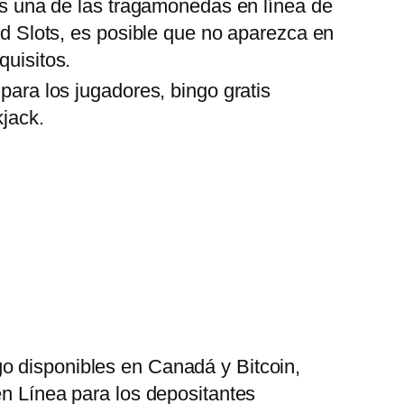
es una de las tragamonedas en línea de
rd Slots, es posible que no aparezca en
quisitos.
para los jugadores, bingo gratis
jack.
o disponibles en Canadá y Bitcoin,
en Línea para los depositantes