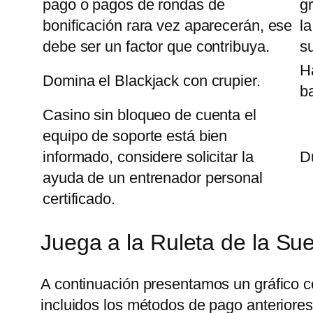
pago o pagos de rondas de
g
bonificación rara vez aparecerán, ese
l
debe ser un factor que contribuya.
s
H
Domina el Blackjack con crupier.
b
Casino sin bloqueo de cuenta el
equipo de soporte está bien
informado, considere solicitar la
D
ayuda de un entrenador personal
certificado.
Juega a la Ruleta de la Su
A continuación presentamos un gráfico c
incluidos los métodos de pago anteriores