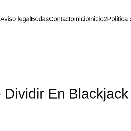
d
Aviso legal
Bodas
Contacto
Inicio
Inicio2
Política
Dividir En Blackjack