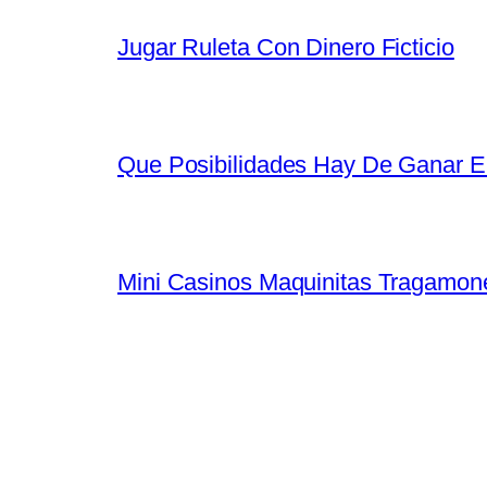
Jugar Ruleta Con Dinero Ficticio
Que Posibilidades Hay De Ganar 
Mini Casinos Maquinitas Tragamon