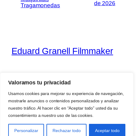
de 2026
Tragamonedas
Eduard Granell Filmmaker
Blog
Eventos
Valoramos tu privacidad
Acerca de
Tienda
FAQs
Patrones
Usamos cookies para mejorar su experiencia de navegación,
Autores
Temas
mostrarle anuncios o contenidos personalizados y analizar
nuestro tráfico. Al hacer clic en “Aceptar todo” usted da su
consentimiento a nuestro uso de las cookies.
Twenty Twenty-Five
Diseñado con
WordPress
Personalizar
Rechazar todo
Aceptar todo