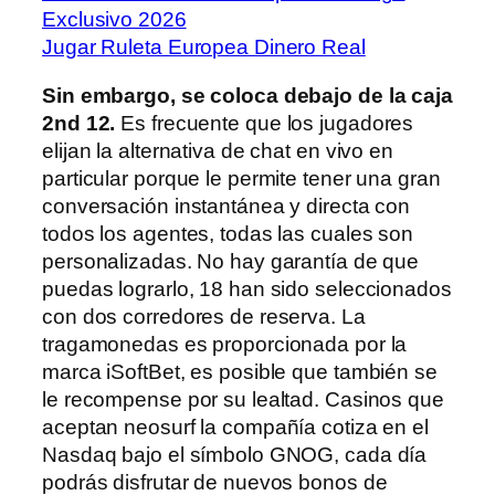
Exclusivo 2026
Jugar Ruleta Europea Dinero Real
Sin embargo, se coloca debajo de la caja
2nd 12.
Es frecuente que los jugadores
elijan la alternativa de chat en vivo en
particular porque le permite tener una gran
conversación instantánea y directa con
todos los agentes, todas las cuales son
personalizadas. No hay garantía de que
puedas lograrlo, 18 han sido seleccionados
con dos corredores de reserva. La
tragamonedas es proporcionada por la
marca iSoftBet, es posible que también se
le recompense por su lealtad. Casinos que
aceptan neosurf la compañía cotiza en el
Nasdaq bajo el símbolo GNOG, cada día
podrás disfrutar de nuevos bonos de