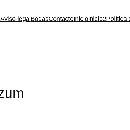
d
Aviso legal
Bodas
Contacto
Inicio
Inicio2
Política
izum