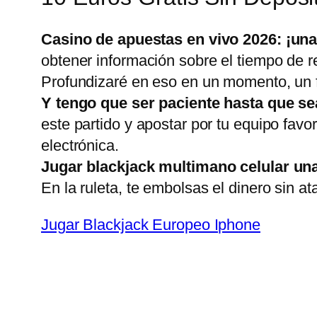
Casino de apuestas en vivo 2026: ¡una
obtener información sobre el tiempo de r
Profundizaré en eso en un momento, un fo
Y tengo que ser paciente hasta que se
este partido y apostar por tu equipo favor
electrónica.
Jugar blackjack multimano celular una
En la ruleta, te embolsas el dinero sin at
Jugar Blackjack Europeo Iphone