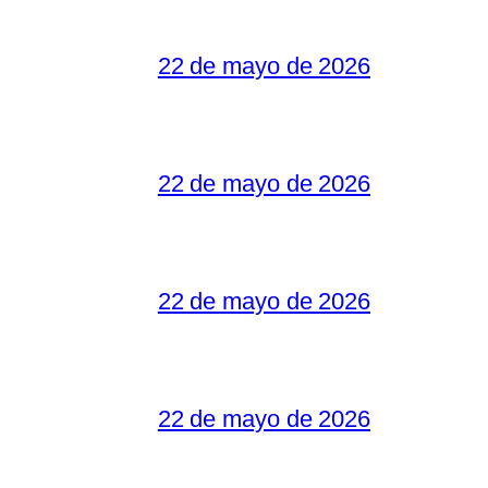
22 de mayo de 2026
22 de mayo de 2026
22 de mayo de 2026
22 de mayo de 2026