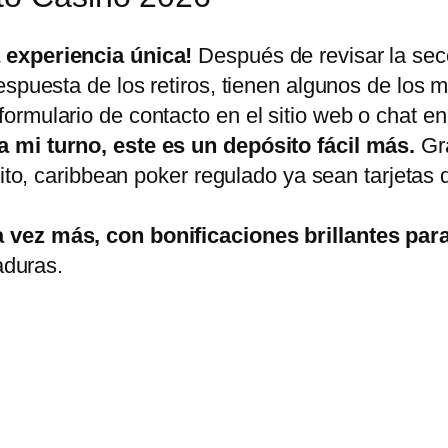
 experiencia única!
Después de revisar la sec
espuesta de los retiros, tienen algunos de los
rmulario de contacto en el sitio web o chat en
a mi turno, este es un depósito fácil más.
Gr
ito, caribbean poker regulado ya sean tarjetas d
 vez más, con bonificaciones brillantes pa
aduras.