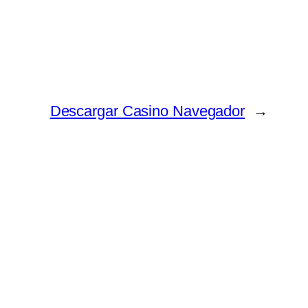
Descargar Casino Navegador
→