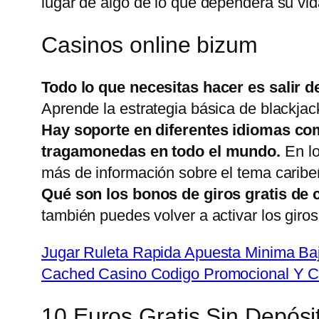
lugar de algo de lo que dependerá su vid
Casinos online bizum
Todo lo que necesitas hacer es salir de
Aprende la estrategia básica de blackjac
Hay soporte en diferentes idiomas co
tragamonedas en todo el mundo.
En lo
más de información sobre el tema caribe
Qué son los bonos de giros gratis de
también puedes volver a activar los giros 
Jugar Ruleta Rapida Apuesta Minima Ba
Cached Casino Codigo Promocional Y 
10 Euros Gratis Sin Depós