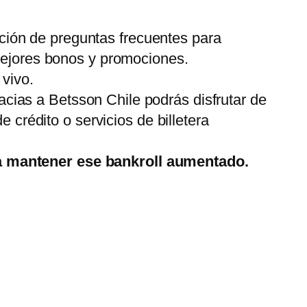
ción de preguntas frecuentes para
 mejores bonos y promociones.
 vivo.
acias a Betsson Chile podrás disfrutar de
e crédito o servicios de billetera
ra mantener ese bankroll aumentado.