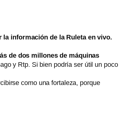
r la información de la Ruleta en vivo.
más de dos millones de máquinas
ago y Rtp. Si bien podría ser útil un poco
cibirse como una fortaleza, porque