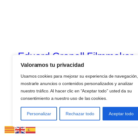
Eduard Granell Filmmaker
Valoramos tu privacidad
Usamos cookies para mejorar su experiencia de navegación
mostrarle anuncios o contenidos personalizados y analizar
nuestro tráfico. Al hacer clic en “Aceptar todo” usted da su
consentimiento a nuestro uso de las cookies.
Personalizar
Rechazar todo
Aceptar todo
Twenty Twenty-Five