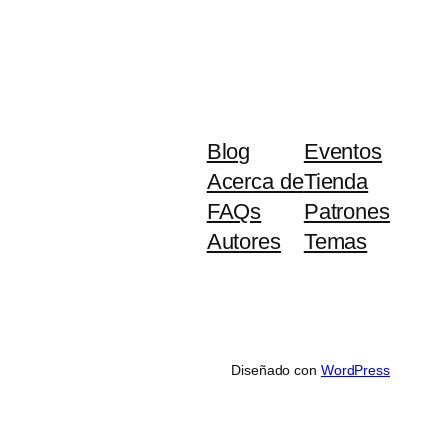
Blog
Eventos
Acerca de
Tienda
FAQs
Patrones
Autores
Temas
Diseñado con
WordPress