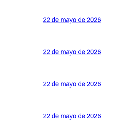
22 de mayo de 2026
22 de mayo de 2026
22 de mayo de 2026
22 de mayo de 2026