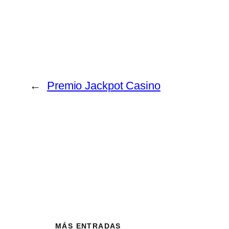
←
Premio Jackpot Casino
MÁS ENTRADAS