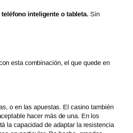
eléfono inteligente o tableta.
Sin
 con esta combinación, el que quede en
as, o en las apuestas. El casino también
aceptable hacer más de una. En los
á la capacidad de adaptar la resistencia