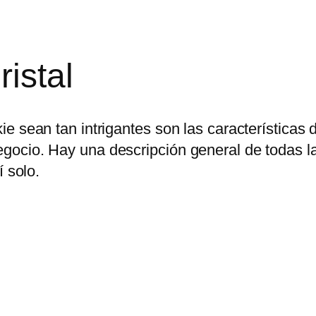
istal
e sean tan intrigantes son las características 
ocio. Hay una descripción general de todas la
í solo.