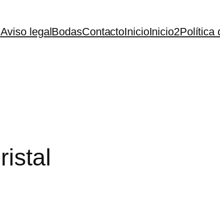
d
Aviso legal
Bodas
Contacto
Inicio
Inicio2
Política
istal