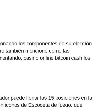
cionando los componentes de su elección
ero también mencioné cómo las
entando, casino online bitcoin cash los
ador puede llenar las 15 posiciones en la
on iconos de Escopeta de fuego, que