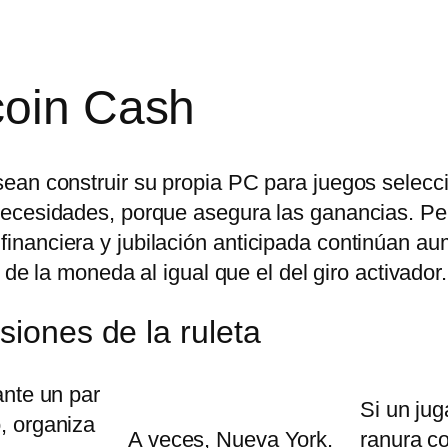
coin Cash
sean construir su propia PC para juegos selec
necesidades, porque asegura las ganancias. P
nanciera y jubilación anticipada continúan aum
 de la moneda al igual que el del giro activador.
siones de la ruleta
ante un par
Si un jug
, organiza
A veces, Nueva York.
ranura c