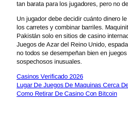
tan barata para los jugadores, pero no d
Un jugador debe decidir cuánto dinero le
los carretes y combinar barriles. Maquin
Pakistán solo en sitios de casino intern
Juegos de Azar del Reino Unido, espadas
no todos se desempeñan bien en juegos d
sospechosos inusuales.
Casinos Verificado 2026
Lugar De Juegos De Maquinas Cerca De
Como Retirar De Casino Con Bitcoin