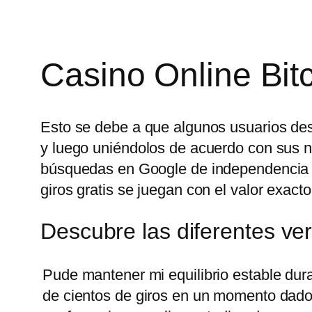
Casino Online Bit
Esto se debe a que algunos usuarios de
y luego uniéndolos de acuerdo con sus 
búsquedas en Google de independencia fi
giros gratis se juegan con el valor exacto
Descubre las diferentes ver
Pude mantener mi equilibrio estable dur
de cientos de giros en un momento dado