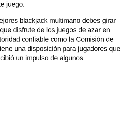
te juego.
mejores blackjack multimano debes girar
que disfrute de los juegos de azar en
utoridad confiable como la Comisión de
tiene una disposición para jugadores que
cibió un impulso de algunos