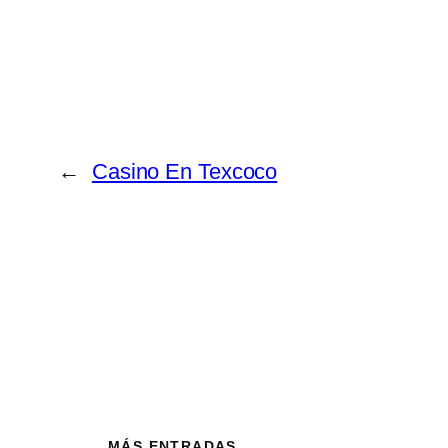
←
Casino En Texcoco
MÁS ENTRADAS