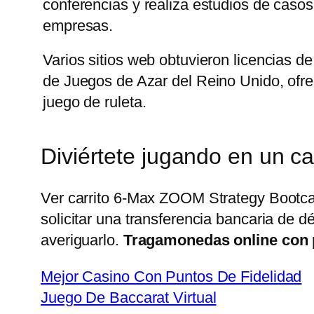
conferencias y realiza estudios de casos
empresas.
Varios sitios web obtuvieron licencias de
de Juegos de Azar del Reino Unido, ofre
juego de ruleta.
Diviértete jugando en un ca
Ver carrito 6-Max ZOOM Strategy Bootca
solicitar una transferencia bancaria de dé
averiguarlo.
Tragamonedas online con p
Mejor Casino Con Puntos De Fidelidad
Juego De Baccarat Virtual