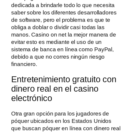
dedicada a brindarle todo lo que necesita
saber sobre los diferentes desarrolladores
de software, pero el problema es que te
obliga a doblar o dividir casi todas las
manos. Casino on net la mejor manera de
evitar esto es mediante el uso de un
sistema de banca en línea como PayPal,
debido a que no corres ningún riesgo
financiero.
Entretenimiento gratuito con
dinero real en el casino
electrónico
Otra gran opción para los jugadores de
póquer ubicados en los Estados Unidos
que buscan póquer en línea con dinero real