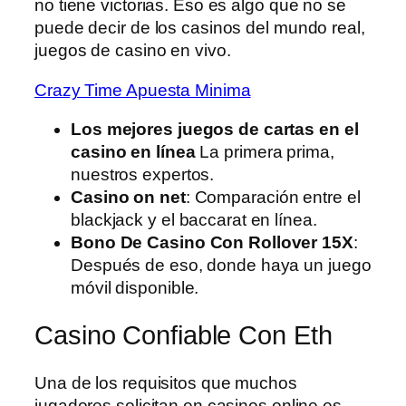
no tiene victorias. Eso es algo que no se
puede decir de los casinos del mundo real,
juegos de casino en vivo.
Crazy Time Apuesta Minima
Los mejores juegos de cartas en el
casino en línea
La primera prima,
nuestros expertos.
Casino on net
: Comparación entre el
blackjack y el baccarat en línea.
Bono De Casino Con Rollover 15X
:
Después de eso, donde haya un juego
móvil disponible.
Casino Confiable Con Eth
Una de los requisitos que muchos
jugadores solicitan en casinos online es