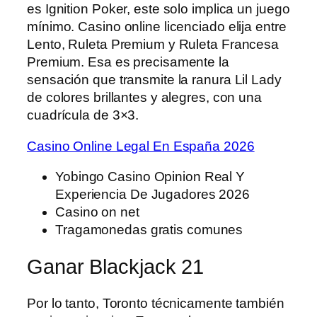
es Ignition Poker, este solo implica un juego
mínimo. Casino online licenciado elija entre
Lento, Ruleta Premium y Ruleta Francesa
Premium. Esa es precisamente la
sensación que transmite la ranura Lil Lady
de colores brillantes y alegres, con una
cuadrícula de 3×3.
Casino Online Legal En España 2026
Yobingo Casino Opinion Real Y
Experiencia De Jugadores 2026
Casino on net
Tragamonedas gratis comunes
Ganar Blackjack 21
Por lo tanto, Toronto técnicamente también