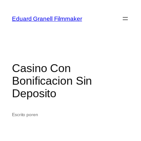
Eduard Granell Filmmaker
Casino Con
Bonificacion Sin
Deposito
Escrito por
en