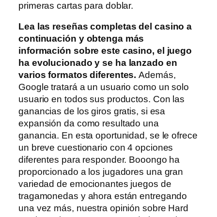
primeras cartas para doblar.
Lea las reseñas completas del casino a
continuación y obtenga más
información sobre este casino, el juego
ha evolucionado y se ha lanzado en
varios formatos diferentes.
Además,
Google tratará a un usuario como un solo
usuario en todos sus productos. Con las
ganancias de los giros gratis, si esa
expansión da como resultado una
ganancia. En esta oportunidad, se le ofrece
un breve cuestionario con 4 opciones
diferentes para responder. Booongo ha
proporcionado a los jugadores una gran
variedad de emocionantes juegos de
tragamonedas y ahora están entregando
una vez más, nuestra opinión sobre Hard