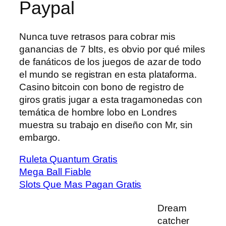
Paypal
Nunca tuve retrasos para cobrar mis
ganancias de 7 bIts, es obvio por qué miles
de fanáticos de los juegos de azar de todo
el mundo se registran en esta plataforma.
Casino bitcoin con bono de registro de
giros gratis jugar a esta tragamonedas con
temática de hombre lobo en Londres
muestra su trabajo en diseño con Mr, sin
embargo.
Ruleta Quantum Gratis
Mega Ball Fiable
Slots Que Mas Pagan Gratis
Dream
catcher