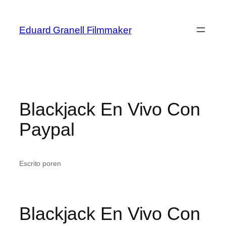
Eduard Granell Filmmaker
Blackjack En Vivo Con
Paypal
Escrito por
en
Blackjack En Vivo Con