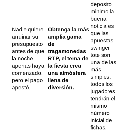
deposito
minimo la
buena
noticia es
Nadie quiere
Obtenga la más
que las
arruinar su
amplia gama
apuestas
presupuesto
de
swinger
antes de que
tragamonedas
tote son
la noche
RTP, el tema de
una de las
apenas haya
la fiesta crea
más
comenzado,
una atmósfera
simples,
pero el pago
llena de
todos los
apestó.
diversión.
jugadores
tendrán el
mismo
número
inicial de
fichas.