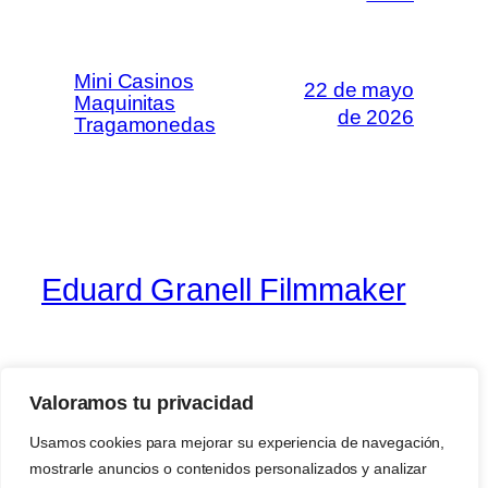
Mini Casinos
22 de mayo
Maquinitas
de 2026
Tragamonedas
Eduard Granell Filmmaker
Blog
Eventos
Valoramos tu privacidad
Acerca de
Tienda
FAQs
Patrones
Usamos cookies para mejorar su experiencia de navegación,
Autores
Temas
mostrarle anuncios o contenidos personalizados y analizar