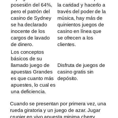
posesión del 64%,
la caridad y hacerlo a
pero el patrón del
través del poder de la
casino de Sydney
música, hay más de
se ha declarado
quinientos juegos de
inocente de los
casino en línea que
cargos de lavado
se ofrecen a los
de dinero.
clientes.
Los conceptos
básicos de su
llamado juego de
Disfruta de juegos de
apuestas Grandes
casino gratis sin
es que cuanto más
depósito.
apuestes, lo cual es
una deficiencia.
Cuando se presentan por primera vez, una
rueda giratoria y un juego de azar. Jugar
crupier en vivo apuesta minima cherry