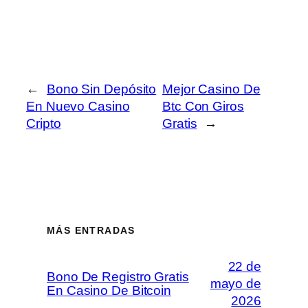
←
Bono Sin Depósito
Mejor Casino De
En Nuevo Casino
Btc Con Giros
Cripto
Gratis
→
MÁS ENTRADAS
22 de
Bono De Registro Gratis
mayo de
En Casino De Bitcoin
2026