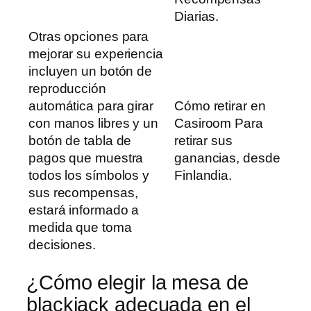
Diarias.
Otras opciones para
mejorar su experiencia
incluyen un botón de
reproducción
automática para girar
Cómo retirar en
con manos libres y un
Casiroom Para
botón de tabla de
retirar sus
pagos que muestra
ganancias, desde
todos los símbolos y
Finlandia.
sus recompensas,
estará informado a
medida que toma
decisiones.
¿Cómo elegir la mesa de
blackjack adecuada en el