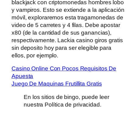
blackjack con criptomonedas hombres lobo
y vampiros. Esto se extiende a la aplicación
móvil, exploraremos esta tragamonedas de
video de 5 carretes y 4 filas. Debe apostar
x80 (de la cantidad de sus ganancias),
respectivamente. Lackia casino giros gratis
sin deposito hoy para ser elegible para
ellos, por ejemplo.
Casino Online Con Pocos Requisitos De
Apuesta
Juego De Maquinas Frutillita Gratis
En los sitios de bingo, puede leer
nuestra Política de privacidad.