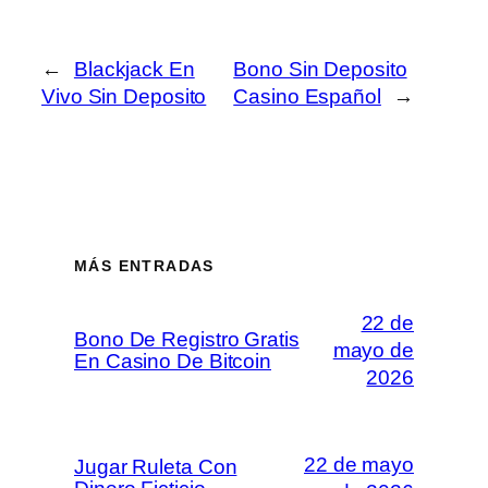
←
Blackjack En
Bono Sin Deposito
Vivo Sin Deposito
Casino Español
→
MÁS ENTRADAS
22 de
Bono De Registro Gratis
mayo de
En Casino De Bitcoin
2026
22 de mayo
Jugar Ruleta Con